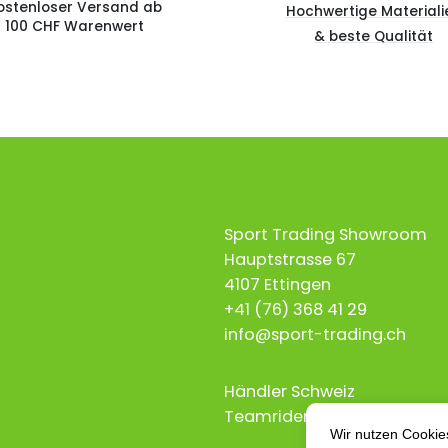
ostenloser Versand ab
Hochwertige Materiali
100 CHF Warenwert
& beste Qualität
Sport Trading Showroom
Hauptstrasse 67
4107 Ettingen
+41 (76) 368 41 29
info@sport-trading.ch
Händler Schweiz
Teamrider