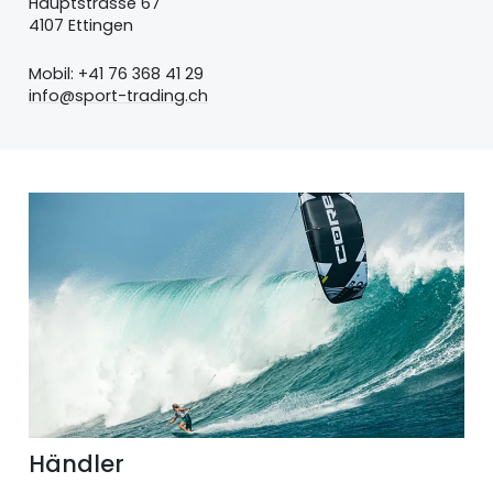
Hauptstrasse 67
4107 Ettingen
Mobil: +41 76 368 41 29
info@sport-trading.ch
Händler