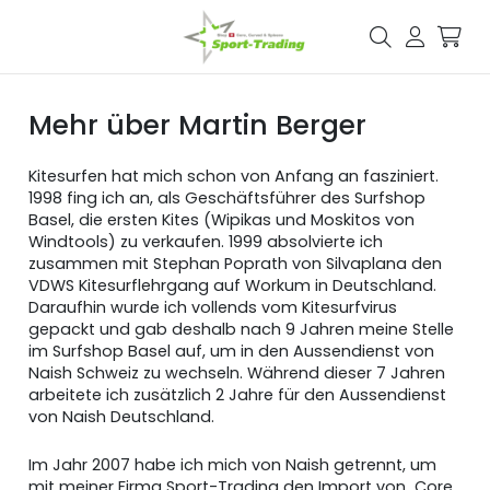
Mehr über Martin Berger
Kitesurfen hat mich schon von Anfang an fasziniert.
1998 fing ich an, als Geschäftsführer des Surfshop
Basel, die ersten Kites (Wipikas und Moskitos von
Windtools) zu verkaufen. 1999 absolvierte ich
zusammen mit Stephan Poprath von Silvaplana den
VDWS Kitesurflehrgang auf Workum in Deutschland.
Daraufhin wurde ich vollends vom Kitesurfvirus
gepackt und gab deshalb nach 9 Jahren meine Stelle
im Surfshop Basel auf, um in den Aussendienst von
Naish Schweiz zu wechseln. Während dieser 7 Jahren
arbeitete ich zusätzlich 2 Jahre für den Aussendienst
von Naish Deutschland.
Im Jahr 2007 habe ich mich von Naish getrennt, um
mit meiner Firma Sport-Trading den Import von Core