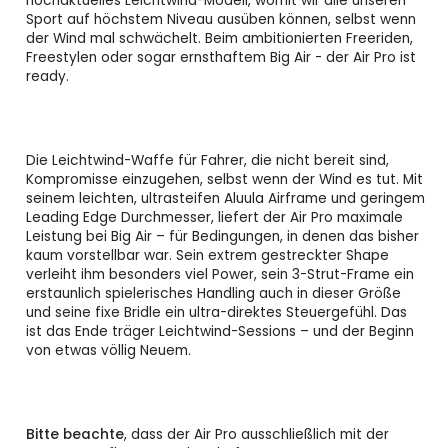
hochaktuelles Leichtwind-Modell, womit wir alle unseren
Sport auf höchstem Niveau ausüben können, selbst wenn
der Wind mal schwächelt. Beim ambitionierten Freeriden,
Freestylen oder sogar ernsthaftem Big Air - der Air Pro ist
ready.
Die Leichtwind-Waffe für Fahrer, die nicht bereit sind,
Kompromisse einzugehen, selbst wenn der Wind es tut. Mit
seinem leichten, ultrasteifen Aluula Airframe und geringem
Leading Edge Durchmesser, liefert der Air Pro maximale
Leistung bei Big Air – für Bedingungen, in denen das bisher
kaum vorstellbar war. Sein extrem gestreckter Shape
verleiht ihm besonders viel Power, sein 3-Strut-Frame ein
erstaunlich spielerisches Handling auch in dieser Größe
und seine fixe Bridle ein ultra-direktes Steuergefühl. Das
ist das Ende träger Leichtwind-Sessions – und der Beginn
von etwas völlig Neuem.
Bitte beachte
, dass der Air Pro ausschließlich mit der