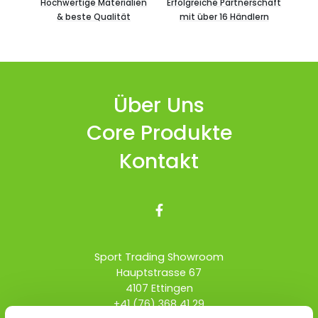
Hochwertige Materialien
Erfolgreiche Partnerschaft
& beste Qualität
mit über 16 Händlern
Über Uns
Core Produkte
Kontakt

Sport Trading Showroom
Hauptstrasse 67
4107 Ettingen
+41 (76) 368 41 29