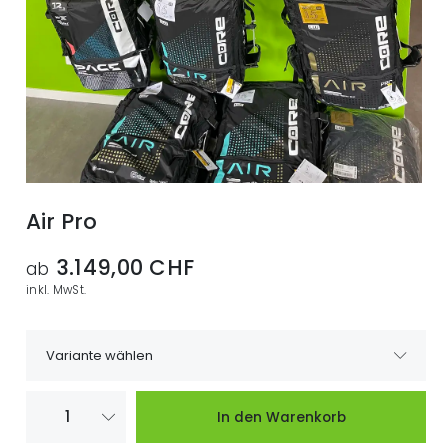
Air Pro
3.149,00 CHF
ab
inkl. MwSt.
Variante wählen
Core Air Pro 15.0
Verfügbar
3.149,00 CHF
In den Warenkorb
Core Air Pro 17.0
Verfügbar
3.329,00 CHF