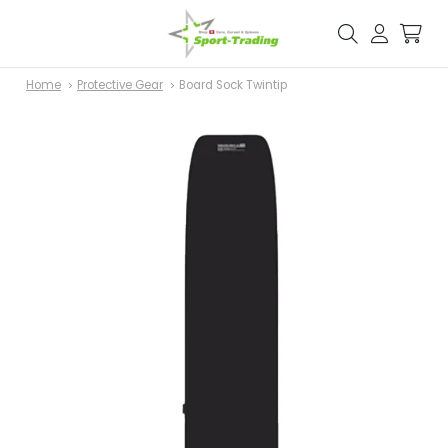
Home
Protective Gear
Board Sock Twintip