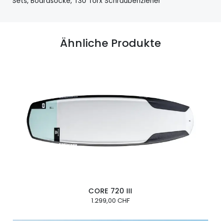
Sets, Boardsocke, T30 Torx Schraubenzieher
Ähnliche Produkte
CORE 720 III
1.299,00 CHF