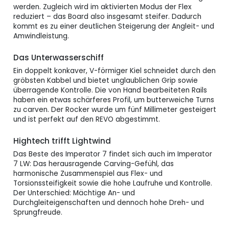
werden. Zugleich wird im aktivierten Modus der Flex
reduziert – das Board also insgesamt steifer. Dadurch
kommt es zu einer deutlichen Steigerung der Angleit- und
Amwindleistung.
Das Unterwasserschiff
Ein doppelt konkaver, V-förmiger Kiel schneidet durch den
gröbsten Kabbel und bietet unglaublichen Grip sowie
überragende Kontrolle. Die von Hand bearbeiteten Rails
haben ein etwas schärferes Profil, um butterweiche Turns
zu carven. Der Rocker wurde um fünf Millimeter gesteigert
und ist perfekt auf den REVO abgestimmt.
Hightech trifft Lightwind
Das Beste des Imperator 7 findet sich auch im Imperator
7 LW: Das herausragende Carving-Gefühl, das
harmonische Zusammenspiel aus Flex- und
Torsionssteifigkeit sowie die hohe Laufruhe und Kontrolle.
Der Unterschied: Mächtige An- und
Durchgleiteigenschaften und dennoch hohe Dreh- und
Sprungfreude.