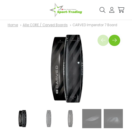
Home
Alle CORE / Carved Boards
CARVED Imperator 7 Board