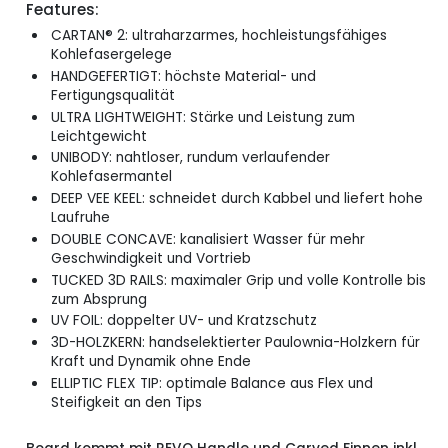
Features:
CARTAN® 2: ultraharzarmes, hochleistungsfähiges
Kohlefasergelege
HANDGEFERTIGT: höchste Material- und
Fertigungsqualität
ULTRA LIGHTWEIGHT: Stärke und Leistung zum
Leichtgewicht
UNIBODY: nahtloser, rundum verlaufender
Kohlefasermantel
DEEP VEE KEEL: schneidet durch Kabbel und liefert hohe
Laufruhe
DOUBLE CONCAVE: kanalisiert Wasser für mehr
Geschwindigkeit und Vortrieb
TUCKED 3D RAILS: maximaler Grip und volle Kontrolle bis
zum Absprung
UV FOIL: doppelter UV- und Kratzschutz
3D-HOLZKERN: handselektierter Paulownia-Holzkern für
Kraft und Dynamik ohne Ende
ELLIPTIC FLEX TIP: optimale Balance aus Flex und
Steifigkeit an den Tips