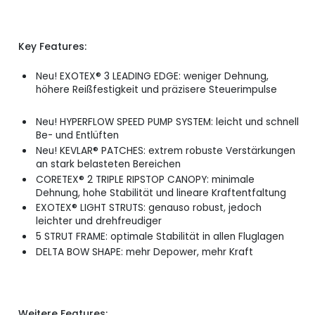
Key Features:
Neu! EXOTEX® 3 LEADING EDGE: weniger Dehnung,
höhere Reißfestigkeit und präzisere Steuerimpulse
Neu! HYPERFLOW SPEED PUMP SYSTEM: leicht und schnell
Be- und Entlüften
Neu! KEVLAR® PATCHES: extrem robuste Verstärkungen
an stark belasteten Bereichen
CORETEX® 2 TRIPLE RIPSTOP CANOPY: minimale
Dehnung, hohe Stabilität und lineare Kraftentfaltung
EXOTEX® LIGHT STRUTS: genauso robust, jedoch
leichter und drehfreudiger
5 STRUT FRAME: optimale Stabilität in allen Fluglagen
DELTA BOW SHAPE: mehr Depower, mehr Kraft
Weitere Features: