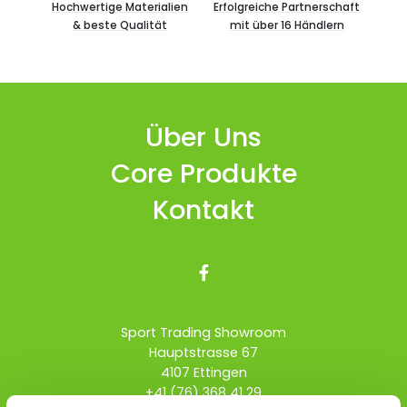
Hochwertige Materialien
Erfolgreiche Partnerschaft
& beste Qualität
mit über 16 Händlern
Über Uns
Core Produkte
Kontakt

Sport Trading Showroom
Hauptstrasse 67
4107 Ettingen
+41 (76) 368 41 29