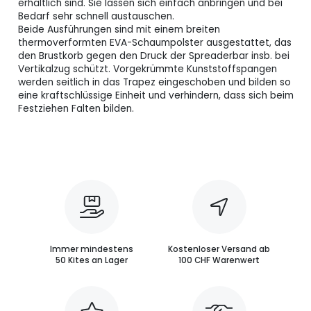
erhältlich sind. Sie lassen sich einfach anbringen und bei
Bedarf sehr schnell austauschen.
Beide Ausführungen sind mit einem breiten
thermoverformten EVA-Schaumpolster ausgestattet, das
den Brustkorb gegen den Druck der Spreaderbar insb. bei
Vertikalzug schützt. Vorgekrümmte Kunststoffspangen
werden seitlich in das Trapez eingeschoben und bilden so
eine kraftschlüssige Einheit und verhindern, dass sich beim
Festziehen Falten bilden.
Immer mindestens
Kostenloser Versand ab
50 Kites an Lager
100 CHF Warenwert