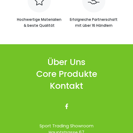
Hochwertige Materialien
Erfolgreiche Partnerschaft
& beste Qualität
mit über 16 Händlern
Über Uns
Core Produkte
Kontakt

Sport Trading Showroom
Hauptstrasse 67