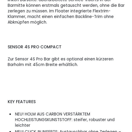
Barmitte können erstmals getauscht werden, ohne die Bar
zerlegen zu müssen. Im Floater integrierte Flextrim-
Klammer, macht einen einfachen Backline-Trim ohne
Abknüpfen möglich.
SENSOR 4S PRO COMPACT
Zur Sensor 4S Pro Bar gibt es optional einen kürzeren
Barholm mit 45cm Breite erhältlich.
KEY FEATURES
NEU! HOLM AUS CARBON VERSTÄRKTEM
HOCHLEISTUNGSKUNSTSTOFF: steifer, robuster und
leichter
NEU! CLICK‑IN INSERTS: Austauschbar ohne Zerlegen –