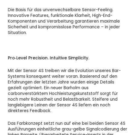
Die Basis für das unverwechselbare Sensor-Feeling.
Innovative Features, funktionale Klarheit, High-End-
Komponenten und Verarbeitung garantieren maximale
Sicherheit und kompromisslose Performance – in jeder
Situation.
Pro‑Level Precision. Intuitive Simplicity.
Mit der Sensor 4S treiben wir die Evolution unseres Bar-
Systems konsequent weiter voran. Basierend auf den
Erfahrungen der letzten Jahre wurden einige Details
gezielt optimiert. Ein neuer Barholm aus
carbonverstärktem Hochleistungskunststoff sorgt für
noch mehr Robustheit und Belastbarkeit. Steifere und
langlebigere Leinen der Sensor 4S liefern ein noch
direkteres Feedback.
Das Farbkonzept setzt nun auf eine bei beiden Sensor 4S
Ausführungen einheitliche grau-gelbe Signalcodierung der
linken Barseite. Überarbeitete Service-Inserts in der