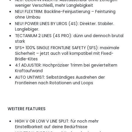
weniger Verschleiß, mehr Langlebigkeit
NEU! FLEXTRIM: Backline-Feinjustierung – Feintuning
ohne Umbau
NEU! POWER LINES BY LIROS (4S): Direkter. Stabiler.
Langlebiger.
TECTANIUM 2 LINES (4S PRO): dünn und dennoch brutal
stark
SFS+ 100% SINGLE FRONTLINE SAFETY (SFS): maximale
Sicherheit – jetzt auch voll kompatibel mit Fixed-
Bridle-Kites
4:1 ADJUSTER: Hochpräziser Trimm bei gevierteltem
Kraftaufwand
AUTO UNTWIST: Selbständiges Ausdrehen der
Frontleinen nach Rotationen und Loops
WEITERE FEATURES
HIGH V OR LOW V LINE SPLIT: für noch mehr
Einstellbarkeit auf deine Bedürfnisse