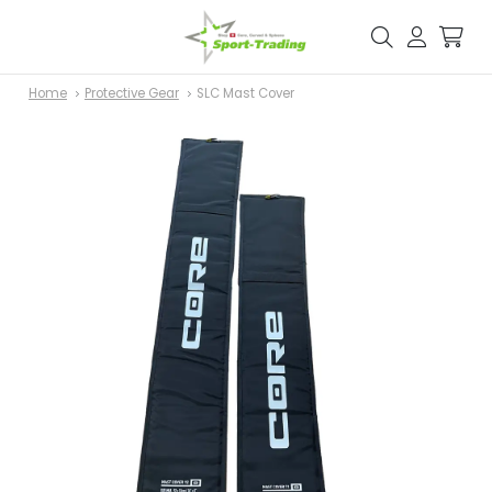
Home
Protective Gear
SLC Mast Cover