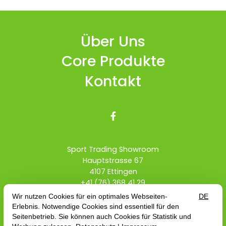
Über Uns
Core Produkte
Kontakt

Sport Trading Showroom
Hauptstrasse 67
4107 Ettingen
+41 (76) 368 41 29
info@sport-trading.ch
Händler Schweiz
Teamrider