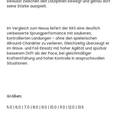
bewusst zwischen den Disziplinen bewegt und genau dort
seine Stärke ausspielt.
Im Vergleich zum Nexus liefert der NXS eine deutlich
verbesserte Sprungperformance mit sauberen,
kontrollierten Landungen – ohne den spielerischen
Allround‑Charakter zu verlieren. Gleichzeitig überzeugt er
im Wave‑ und Foil-Einsatz mit hoher Agilität und spürbar
besserem Drift als der Pace, bei gleichmäßiger
Kraftentfaltung und hoher Kontrolle in anspruchsvollen
Situationen.
Größen:
5.0 | 6.0 | 7.0 | 8.0 | 9.0 | 10.0 | 11.0 | 12.0 | 13.5