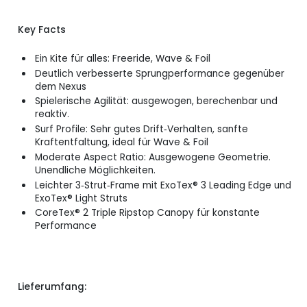
Key Facts
Ein Kite für alles: Freeride, Wave & Foil
Deutlich verbesserte Sprungperformance gegenüber
dem Nexus
Spielerische Agilität: ausgewogen, berechenbar und
reaktiv.
Surf Profile: Sehr gutes Drift‑Verhalten, sanfte
Kraftentfaltung, ideal für Wave & Foil
Moderate Aspect Ratio: Ausgewogene Geometrie.
Unendliche Möglichkeiten.
Leichter 3‑Strut‑Frame mit ExoTex® 3 Leading Edge und
ExoTex® Light Struts
CoreTex® 2 Triple Ripstop Canopy für konstante
Performance
Lieferumfang: