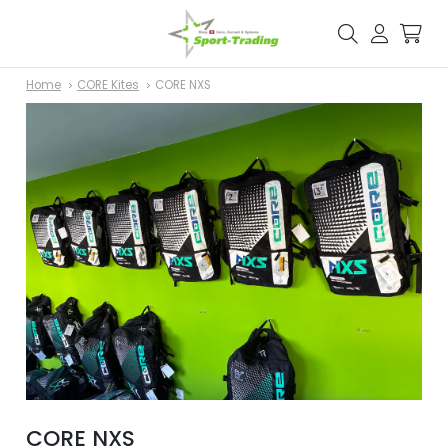
Home
CORE Kites
CORE NXS
CORE NXS