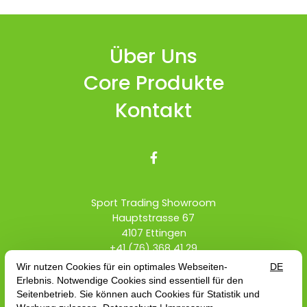
Über Uns
Core Produkte
Kontakt

Sport Trading Showroom
Hauptstrasse 67
4107 Ettingen
+41 (76) 368 41 29
info@sport-trading.ch
Händler Schweiz
Teamrider