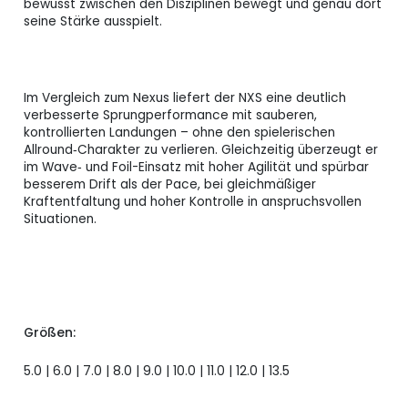
bewusst zwischen den Disziplinen bewegt und genau dort
seine Stärke ausspielt.
Im Vergleich zum Nexus liefert der NXS eine deutlich
verbesserte Sprungperformance mit sauberen,
kontrollierten Landungen – ohne den spielerischen
Allround‑Charakter zu verlieren. Gleichzeitig überzeugt er
im Wave‑ und Foil-Einsatz mit hoher Agilität und spürbar
besserem Drift als der Pace, bei gleichmäßiger
Kraftentfaltung und hoher Kontrolle in anspruchsvollen
Situationen.
Größen:
5.0 | 6.0 | 7.0 | 8.0 | 9.0 | 10.0 | 11.0 | 12.0 | 13.5