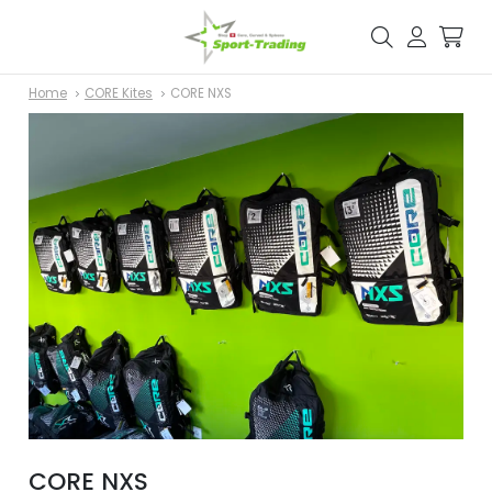
Home
CORE Kites
CORE NXS
CORE NXS