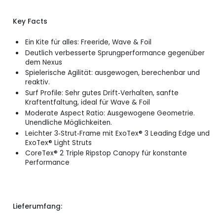
Key Facts
Ein Kite für alles: Freeride, Wave & Foil
Deutlich verbesserte Sprungperformance gegenüber
dem Nexus
Spielerische Agilität: ausgewogen, berechenbar und
reaktiv.
Surf Profile: Sehr gutes Drift‑Verhalten, sanfte
Kraftentfaltung, ideal für Wave & Foil
Moderate Aspect Ratio: Ausgewogene Geometrie.
Unendliche Möglichkeiten.
Leichter 3‑Strut‑Frame mit ExoTex® 3 Leading Edge und
ExoTex® Light Struts
CoreTex® 2 Triple Ripstop Canopy für konstante
Performance
Lieferumfang: