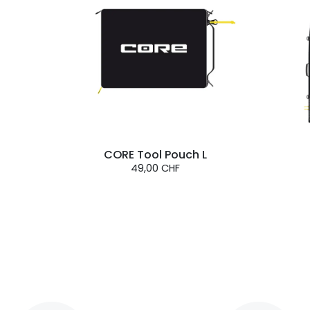
CORE Tool Pouch L
49,00 CHF