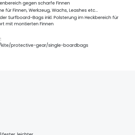
nenbereich gegen scharfe Finnen
 für Finnen, Werkzeug, Wachs, Leashes etc...
er Surfboard-Bags inkl. Polsterung im Heckbereich für
rt mit montierten Finnen
:
/kite/protective-gear/single-boardbags
fester, leichter