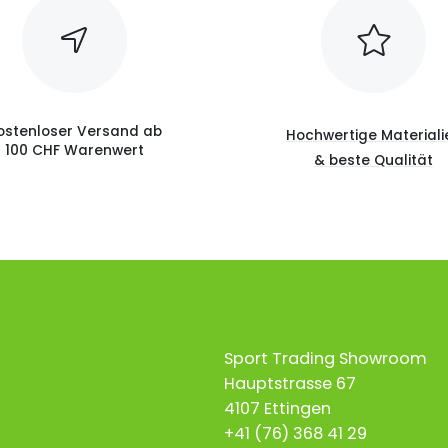
ostenloser Versand ab
Hochwertige Materiali
100 CHF Warenwert
& beste Qualität
Sport Trading Showroom
Hauptstrasse 67
4107 Ettingen
+41 (76) 368 41 29