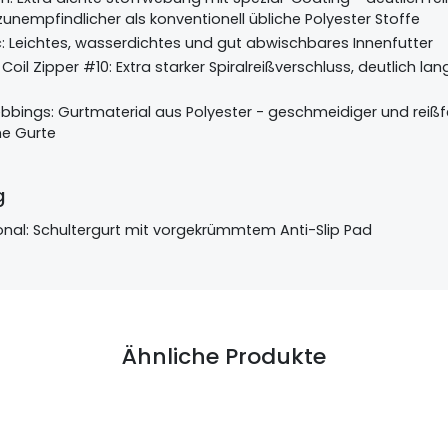
nempfindlicher als konventionell übliche Polyester Stoffe
ic: Leichtes, wasserdichtes und gut abwischbares Innenfutter
oil Zipper #10: Extra starker Spiralreißverschluss, deutlich la
bbings: Gurtmaterial aus Polyester - geschmeidiger und reißf
e Gurte
g
nal: Schultergurt mit vorgekrümmtem Anti-Slip Pad
Ähnliche Produkte