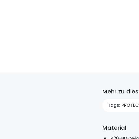
Mehr zu die
Tags
PROTEC
Material
420-HD-Nylon