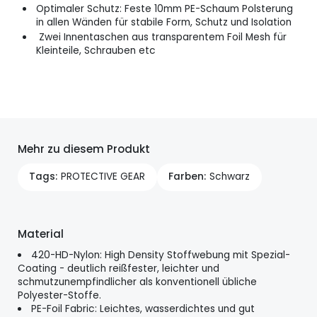
Optimaler Schutz: Feste 10mm PE-Schaum Polsterung
in allen Wänden für stabile Form, Schutz und Isolation
Zwei Innentaschen aus transparentem Foil Mesh für
Kleinteile, Schrauben etc
Mehr zu diesem Produkt
Tags
PROTECTIVE GEAR
Farben
Schwarz
Material
420-HD-Nylon: High Density Stoffwebung mit Spezial-
Coating - deutlich reißfester, leichter und
schmutzunempfindlicher als konventionell übliche
Polyester-Stoffe.
PE-Foil Fabric: Leichtes, wasserdichtes und gut